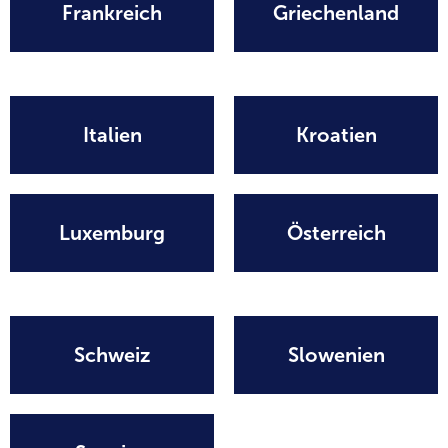
Frankreich
Griechenland
Italien
Kroatien
Luxemburg
Österreich
Schweiz
Slowenien